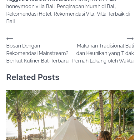
honeymoon villa Bali
,
Penginapan Murah di Bali
,
Rekomendasi Hotel
,
Rekomendasi Vila
,
Villa Terbaik di
Bali
Post
⟵
⟶
Bosan Dengan
Makanan Tradisional Bali
navigation
Rekomendasi Mainstream?
dan Keunikan yang Tidak
Berikut Kuliner Bali Terbaru
Pernah Lekang oleh Waktu
Related Posts