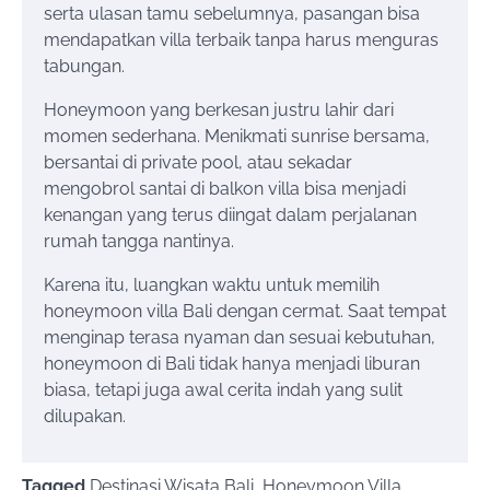
serta ulasan tamu sebelumnya, pasangan bisa
mendapatkan villa terbaik tanpa harus menguras
tabungan.
Honeymoon yang berkesan justru lahir dari
momen sederhana. Menikmati sunrise bersama,
bersantai di private pool, atau sekadar
mengobrol santai di balkon villa bisa menjadi
kenangan yang terus diingat dalam perjalanan
rumah tangga nantinya.
Karena itu, luangkan waktu untuk memilih
honeymoon villa Bali dengan cermat. Saat tempat
menginap terasa nyaman dan sesuai kebutuhan,
honeymoon di Bali tidak hanya menjadi liburan
biasa, tetapi juga awal cerita indah yang sulit
dilupakan.
Tagged
Destinasi Wisata Bali
,
Honeymoon Villa
,