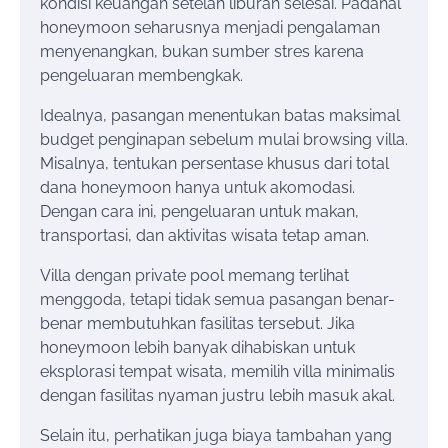
kondisi keuangan setelah liburan selesai. Padahal
honeymoon seharusnya menjadi pengalaman
menyenangkan, bukan sumber stres karena
pengeluaran membengkak.
Idealnya, pasangan menentukan batas maksimal
budget penginapan sebelum mulai browsing villa.
Misalnya, tentukan persentase khusus dari total
dana honeymoon hanya untuk akomodasi.
Dengan cara ini, pengeluaran untuk makan,
transportasi, dan aktivitas wisata tetap aman.
Villa dengan private pool memang terlihat
menggoda, tetapi tidak semua pasangan benar-
benar membutuhkan fasilitas tersebut. Jika
honeymoon lebih banyak dihabiskan untuk
eksplorasi tempat wisata, memilih villa minimalis
dengan fasilitas nyaman justru lebih masuk akal.
Selain itu, perhatikan juga biaya tambahan yang