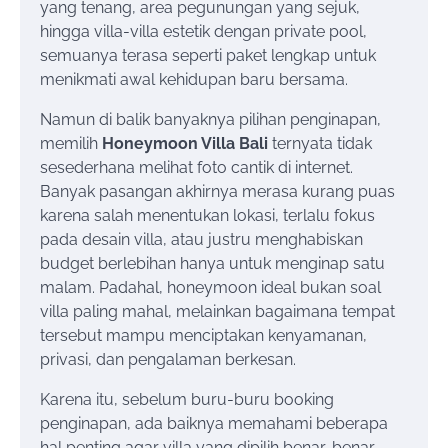
yang tenang, area pegunungan yang sejuk,
hingga villa-villa estetik dengan private pool,
semuanya terasa seperti paket lengkap untuk
menikmati awal kehidupan baru bersama.
Namun di balik banyaknya pilihan penginapan,
memilih
Honeymoon Villa Bali
ternyata tidak
sesederhana melihat foto cantik di internet.
Banyak pasangan akhirnya merasa kurang puas
karena salah menentukan lokasi, terlalu fokus
pada desain villa, atau justru menghabiskan
budget berlebihan hanya untuk menginap satu
malam. Padahal, honeymoon ideal bukan soal
villa paling mahal, melainkan bagaimana tempat
tersebut mampu menciptakan kenyamanan,
privasi, dan pengalaman berkesan.
Karena itu, sebelum buru-buru booking
penginapan, ada baiknya memahami beberapa
hal penting agar villa yang dipilih benar-benar