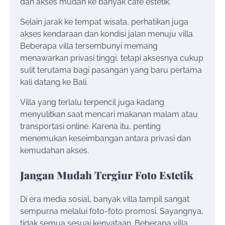
dan akses mudah ke banyak cafe estetik.
Selain jarak ke tempat wisata, perhatikan juga
akses kendaraan dan kondisi jalan menuju villa.
Beberapa villa tersembunyi memang
menawarkan privasi tinggi, tetapi aksesnya cukup
sulit terutama bagi pasangan yang baru pertama
kali datang ke Bali.
Villa yang terlalu terpencil juga kadang
menyulitkan saat mencari makanan malam atau
transportasi online. Karena itu, penting
menemukan keseimbangan antara privasi dan
kemudahan akses.
Jangan Mudah Tergiur Foto Estetik
Di era media sosial, banyak villa tampil sangat
sempurna melalui foto-foto promosi. Sayangnya,
tidak semua sesuai kenyataan. Beberapa villa