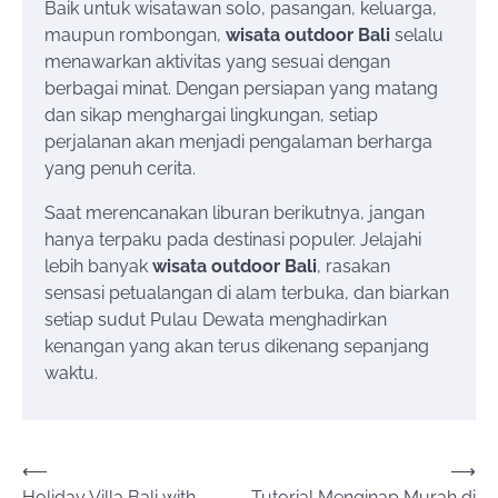
Baik untuk wisatawan solo, pasangan, keluarga,
maupun rombongan,
wisata outdoor Bali
selalu
menawarkan aktivitas yang sesuai dengan
berbagai minat. Dengan persiapan yang matang
dan sikap menghargai lingkungan, setiap
perjalanan akan menjadi pengalaman berharga
yang penuh cerita.
Saat merencanakan liburan berikutnya, jangan
hanya terpaku pada destinasi populer. Jelajahi
lebih banyak
wisata outdoor Bali
, rasakan
sensasi petualangan di alam terbuka, dan biarkan
setiap sudut Pulau Dewata menghadirkan
kenangan yang akan terus dikenang sepanjang
waktu.
Post
⟵
⟶
Holiday Villa Bali with
Tutorial Menginap Murah di