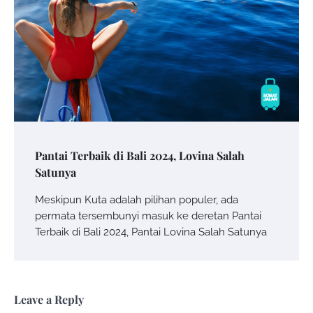
Pantai Terbaik di Bali 2024, Lovina Salah
Satunya
Meskipun Kuta adalah pilihan populer, ada
permata tersembunyi masuk ke deretan Pantai
Terbaik di Bali 2024, Pantai Lovina Salah Satunya
Leave a Reply