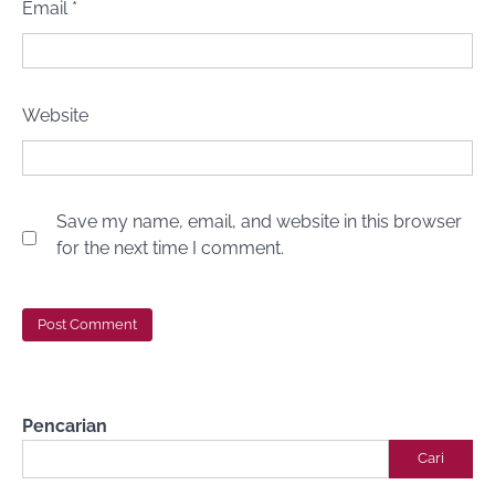
Email
*
Website
Save my name, email, and website in this browser
for the next time I comment.
Pencarian
Cari