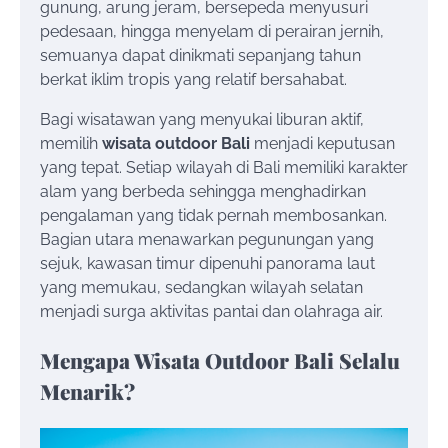
gunung, arung jeram, bersepeda menyusuri
pedesaan, hingga menyelam di perairan jernih,
semuanya dapat dinikmati sepanjang tahun
berkat iklim tropis yang relatif bersahabat.
Bagi wisatawan yang menyukai liburan aktif,
memilih
wisata outdoor Bali
menjadi keputusan
yang tepat. Setiap wilayah di Bali memiliki karakter
alam yang berbeda sehingga menghadirkan
pengalaman yang tidak pernah membosankan.
Bagian utara menawarkan pegunungan yang
sejuk, kawasan timur dipenuhi panorama laut
yang memukau, sedangkan wilayah selatan
menjadi surga aktivitas pantai dan olahraga air.
Mengapa Wisata Outdoor Bali Selalu
Menarik?