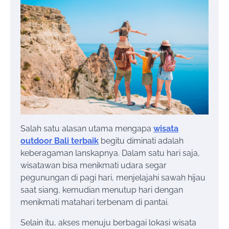
Salah satu alasan utama mengapa
wisata
outdoor Bali
terbaik
begitu diminati adalah
keberagaman lanskapnya. Dalam satu hari saja,
wisatawan bisa menikmati udara segar
pegunungan di pagi hari, menjelajahi sawah hijau
saat siang, kemudian menutup hari dengan
menikmati matahari terbenam di pantai.
Selain itu, akses menuju berbagai lokasi wisata