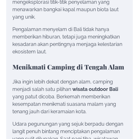
mengeksplorasi titik-titik penyelaman yang
menawarkan bangkai kapal maupun biota laut
yang unik.
Pengalaman menyelam di Bali tidak hanya
memberikan hiburan, tetapi juga meningkatkan
kesadaran akan pentingnya menjaga kelestarian
ekosistem laut.
Menikmati Camping di Tengah Alam
Jika ingin lebih dekat dengan alam, camping
menjadi salah satu pilihan
wisata outdoor Bali
yang patut dicoba. Berkemah memberikan
kesempatan menikmati suasana malam yang
tenang jauh dari keramaian kota.
Udara pegunungan yang sejuk berpadu dengan
langit penuh bintang menciptakan pengalaman
yang sulit dilupakan. Saat pagi tiba, wisatawan