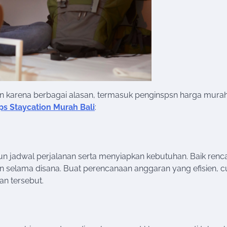
an karena berbagai alasan, termasuk penginspsn harga mura
ps Staycation Murah Bali
:
un jadwal perjalanan serta menyiapkan kebutuhan. Baik renc
an selama disana. Buat perencanaan anggaran yang efisien, 
n tersebut.