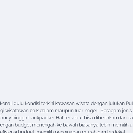
 kenali dulu kondisi terkini kawasan wisata dengan julukan Pu
jungi wisatawan baik dalam maupun luar negeri. Beragam jenis
 fancy hingga backpacker. Hal tersebut bisa dibedakan dari c
 dengan budget menengah ke bawah biasanya lebih memilih u
fisiensi budget, memilih penginapan murah dan terdekat