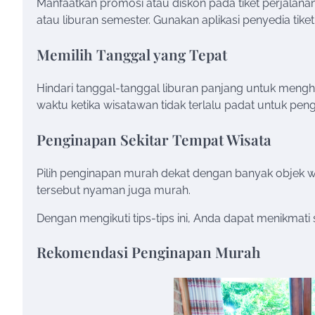
Manfaatkan promosi atau diskon pada tiket perjalana
atau liburan semester. Gunakan aplikasi penyedia tik
Memilih Tanggal yang Tepat
Hindari tanggal-tanggal liburan panjang untuk menghi
waktu ketika wisatawan tidak terlalu padat untuk pe
Penginapan Sekitar Tempat Wisata
Pilih penginapan murah dekat dengan banyak objek w
tersebut nyaman juga murah.
Dengan mengikuti tips-tips ini, Anda dapat menikmat
Rekomendasi Penginapan Murah