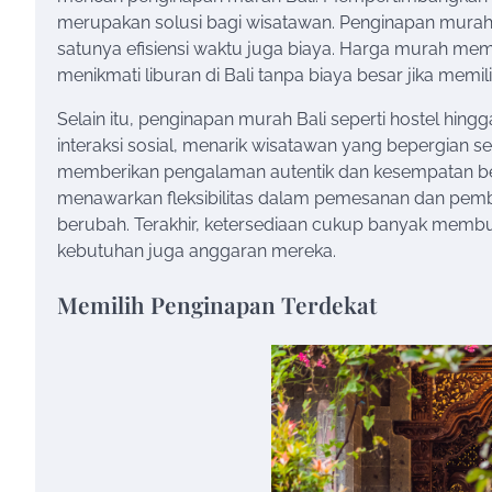
merupakan solusi bagi wisatawan. Penginapan murah B
satunya efisiensi waktu juga biaya. Harga murah me
menikmati liburan di Bali tanpa biaya besar jika memi
Selain itu, penginapan murah Bali seperti hostel 
interaksi sosial, menarik wisatawan yang bepergian s
memberikan pengalaman autentik dan kesempatan bel
menawarkan fleksibilitas dalam pemesanan dan pem
berubah. Terakhir, ketersediaan cukup banyak mem
kebutuhan juga anggaran mereka.
Memilih Penginapan Terdekat