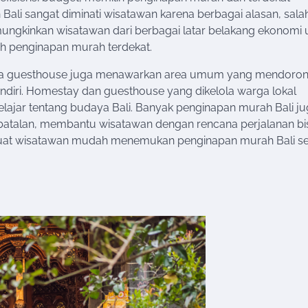
ali sangat diminati wisatawan karena berbagai alasan, sala
mungkinkan wisatawan dari berbagai latar belakang ekonomi 
lih penginapan murah terdekat.
hingga guesthouse juga menawarkan area umum yang mendoro
endiri. Homestay dan guesthouse yang dikelola warga lokal
ajar tentang budaya Bali. Banyak penginapan murah Bali j
batalan, membantu wisatawan dengan rencana perjalanan bi
buat wisatawan mudah menemukan penginapan murah Bali se