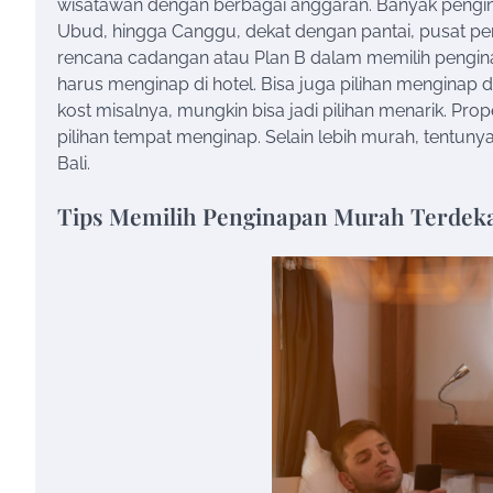
wisatawan dengan berbagai anggaran. Banyak penginap
Ubud, hingga Canggu, dekat dengan pantai, pusat perb
rencana cadangan atau Plan B dalam memilih penginapa
harus menginap di hotel. Bisa juga pilihan menginap 
kost misalnya, mungkin bisa jadi pilihan menarik. Pro
pilihan tempat menginap. Selain lebih murah, tentun
Bali.
Tips Memilih Penginapan Murah Terdek