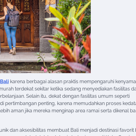
Bali
karena berbagai alasan praktis mempengaruhi kenyam
murah terdekat sekitar ketika sedang menyediakan fasilitas d
rbelanjaan. Selain itu, dekat dengan fasilitas umum seperti
njadi pertimbangan penting, karena memudahkan proses keda
ebih aman jika mereka menginap area ramai serta dikenal ba
ik dan aksesibilitas membuat Bali menjadi destinasi favorit 