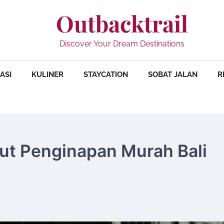
Outbacktrail
Discover Your Dream Destinations
ASI
KULINER
STAYCATION
SOBAT JALAN
R
kut Penginapan Murah Bali