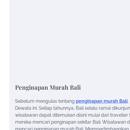
Penginapan Murah Bali
Sebelum mengulas tentang
penginapan murah Bali
,
Dewata ini. Setiap tahunnya, Bali selalu ramai dikun
wisatawan dapat ditemukan disini mulai dari traveller
mereka mencari penginapan sekitar Bali. Wisatawan
mencari penginapan murah Bali. Mempertimbangkan e